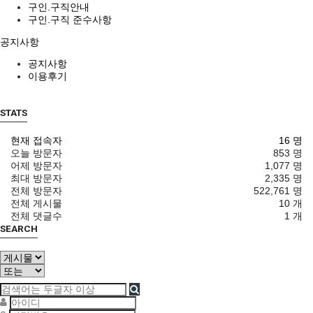
구인.구직안내
구인.구직 준수사항
공지사항
공지사항
이용후기
STATS
현재 접속자
16 명
오늘 방문자
853 명
어제 방문자
1,077 명
최대 방문자
2,335 명
전체 방문자
522,761 명
전체 게시물
10 개
전체 댓글수
1 개
SEARCH