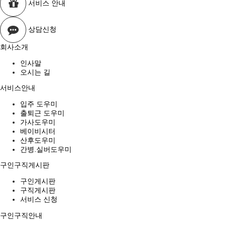
서비스 안내
상담신청
회사소개
인사말
오시는 길
서비스안내
입주 도우미
출퇴근 도우미
가사도우미
베이비시터
산후도우미
간병.실버도우미
구인구직게시판
구인게시판
구직게시판
서비스 신청
구인구직안내