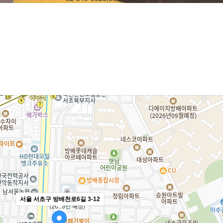
서울 서초구 방배천로6길 3-12