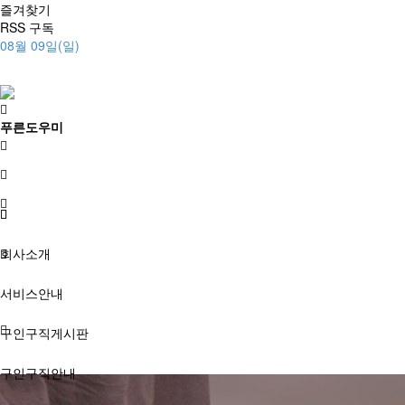
즐겨찾기
RSS 구독
08월 09일(일)
푸른도우미
회사소개
서비스안내
구인구직게시판
구인구직안내