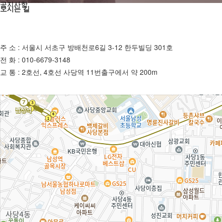
공지사항
오시는 길
주 소 : 서울시 서초구 방배천로6길 3-12 한두빌딩 301호
전 화 :
010-6679-3148
교 통 : 2호선, 4호선 사당역 11번출구에서 약 200m