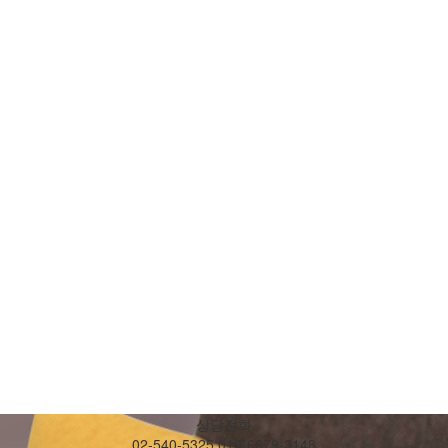
상담전화
02-540-5325,010-6679-3148