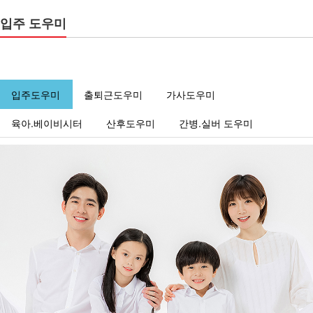
입주 도우미
입주도우미
출퇴근도우미
가사도우미
육아.베이비시터
산후도우미
간병.실버 도우미