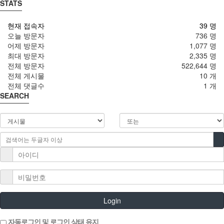
STATS
현재 접속자
39 명
오늘 방문자
736 명
어제 방문자
1,077 명
최대 방문자
2,335 명
전체 방문자
522,644 명
전체 게시물
10 개
전체 댓글수
1 개
SEARCH
Login
자동로그인 및 로그인 상태 유지