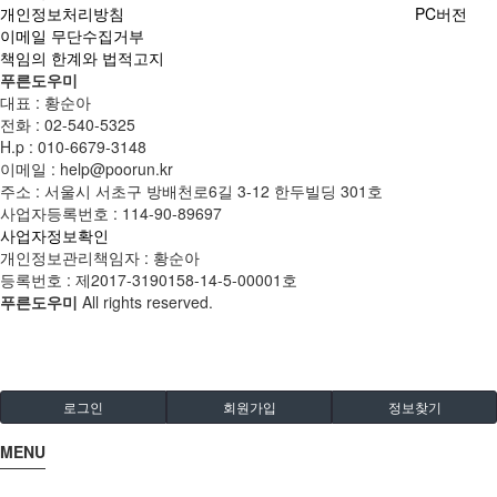
개인정보처리방침
PC버전
이메일 무단수집거부
책임의 한계와 법적고지
푸른도우미
대표 : 황순아
전화 :
02-540-5325
H.p :
010-6679-3148
이메일 :
help@poorun.kr
주소 : 서울시 서초구 방배천로6길 3-12 한두빌딩 301호
사업자등록번호 :
114-90-89697
사업자정보확인
개인정보관리책임자 : 황순아
등록번호 : 제2017-3190158-14-5-00001호
푸른도우미
All rights reserved.
로그인
회원가입
정보찾기
MENU