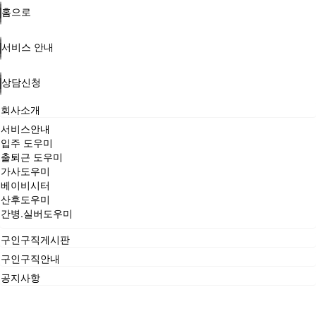
홈으로
서비스 안내
상담신청
회사소개
서비스안내
입주 도우미
출퇴근 도우미
가사도우미
베이비시터
산후도우미
간병.실버도우미
구인구직게시판
구인구직안내
공지사항