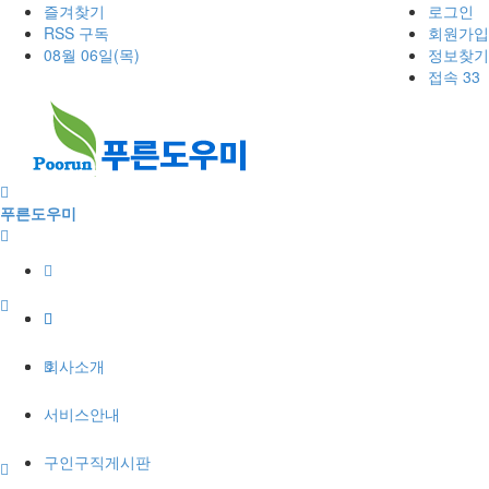
즐겨찾기
로그인
RSS 구독
회원가입
08월 06일(목)
정보찾기
접속 33
푸른도우미
회사소개
서비스안내
구인구직게시판