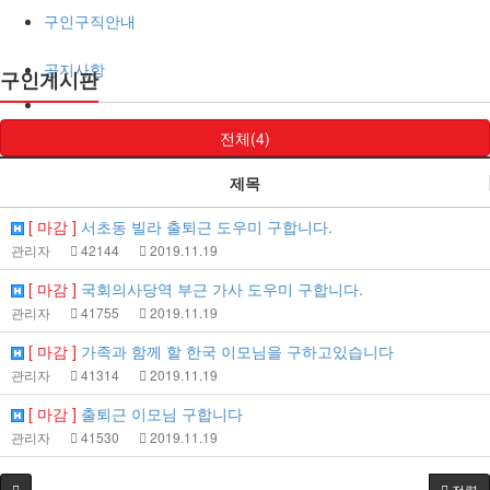
구인구직안내
공지사항
구인게시판
전체(4)
제목
[ 마감 ]
서초동 빌라 출퇴근 도우미 구합니다.
관리자
42144
2019.11.19
[ 마감 ]
국회의사당역 부근 가사 도우미 구합니다.
관리자
41755
2019.11.19
[ 마감 ]
가족과 함께 할 한국 이모님을 구하고있습니다
관리자
41314
2019.11.19
[ 마감 ]
출퇴근 이모님 구합니다
관리자
41530
2019.11.19
정렬