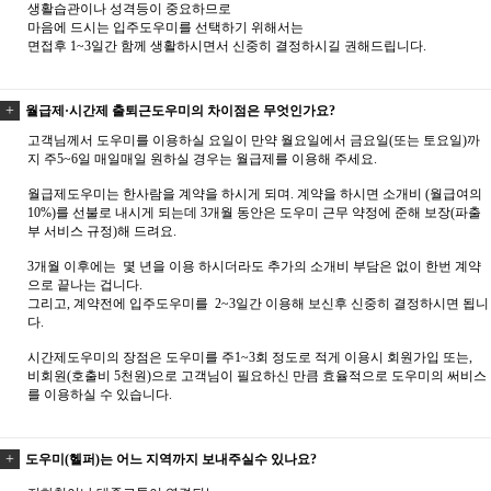
생활습관이나 성격등이 중요하므로
마음에 드시는 입주도우미를 선택하기 위해서는
면접후 1~3일간 함께 생활하시면서 신중히 결정하시길 권해드립니다.
월급제·시간제 출퇴근도우미의 차이점은 무엇인가요?
고객님께서 도우미를 이용하실 요일이 만약 월요일에서 금요일(또는 토요일)까
지 주5~6일 매일매일 원하실 경우는 월급제를 이용해 주세요.
월급제도우미는 한사람을 계약을 하시게 되며. 계약을 하시면 소개비 (월급여의
10%)를 선불로 내시게 되는데 3개월 동안은 도우미 근무 약정에 준해 보장(파출
부 서비스 규정)해 드려요.
3개월 이후에는 몇 년을 이용 하시더라도 추가의 소개비 부담은 없이 한번 계약
으로 끝나는 겁니다.
그리고, 계약전에 입주도우미를 2~3일간 이용해 보신후 신중히 결정하시면 됩니
다.
시간제도우미의 장점은 도우미를 주1~3회 정도로 적게 이용시 회원가입 또는,
비회원(호출비 5천원)으로 고객님이 필요하신 만큼 효율적으로 도우미의 써비스
를 이용하실 수 있습니다.
도우미(헬퍼)는 어느 지역까지 보내주실수 있나요?