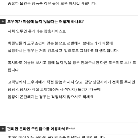
중요한 물건은 장농속 깊은 곳에 보관 하시길 바랍니다.
도우미가 마음에 들지 않을때는 어떻게 하나요?
저희
인투인 홈케어
는 맞춤서비스로
회원님들의 요구조건에 맞는 분으로 선별해서 보내드리기 때문에
실망하시는 경우는 거의 없으셨고 앞으로도 그러하리라 생각됩니다.
혹시라도 이용해 보시고 맘에 들지 않을 경우 전화주시면 다른 도우미로 보내
드
립니다.
고객님께서 도우미에게 직접 말씀 하시지 않고 담당 상담사에게 전화를 주시
면
담당 상담사가 직접 교체해(상담사 책임제) 드리기 때문에
입장이 곤란해
지는 경우는 걱정하지 않으셔도 되세요.
편리한 온라인 구인접수를 이용하세요~^^
홈페이지에 있는 온라인 구인접수를 이용하시면 편리합니다.