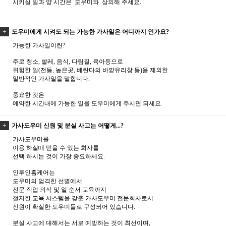
시키실 일과 양 시간은 도우미와 상의해 주세요.
도우미에게 시켜도 되는 가능한 가사일은 어디까지 인가요?
가능한 가사일이란?
주로 청소, 빨레, 음식, 다림질, 육아등으로
위험한 일(전등, 높은곳, 베란다의 바깥유리창 등)을 제외한
일반적인 가사일을 말합니다.
중요한 것은
예약한 시간내에 가능한 일을 도우미에게 주시면 되세요.
가사도우미 신원 및 분실 사고는 어떻게...?
가사도우미를
이용 하실때 믿을 수 있는 회사를
선택 하시는 것이 가장 중요하세요.
인투인홈케어는
도우미의 엄격한 선별에서
전문 직업 의식 및 일 순서 교육까지
철저한 교육 시스템을 갖춘 가사도우미 전문회사로서
신원이 확실한 도우미들로 구성되어 있습니다.
분실 사고에 대해서는 서로 예방하는 것이 최선이며,