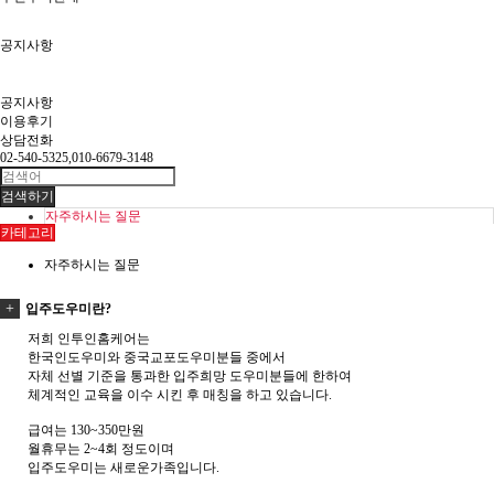
공지사항
공지사항
이용후기
상담전화
02-540-5325,010-6679-3148
검색하기
자주하시는 질문
카테고리
자주하시는 질문
입주도우미란?
저희 인투인홈케어는
한국인도우미와 중국교포도우미분들 중에서
자체 선별 기준을 통과한 입주희망 도우미분들에 한하여
체계적인 교육을 이수 시킨 후 매칭을 하고 있습니다.
급여는 130~350만원
월휴무는 2~4회 정도이며
입주도우미는 새로운가족입니다.