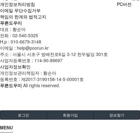
개인정보처리방침
PC버전
이메일 무단수집거부
책임의 한계와 법적고지
푸른도우미
대표 : 황순아
전화 :
02-540-5325
H.p :
010-6679-3148
이메일 :
help@poorun.kr
주소 : 서울시 서초구 방배천로6길 3-12 한두빌딩 301호
사업자등록번호 :
114-90-89697
사업자정보확인
개인정보관리책임자 : 황순아
등록번호 : 제2017-3190158-14-5-00001호
푸른도우미
All rights reserved.
로그인
회원가입
정보찾기
MENU