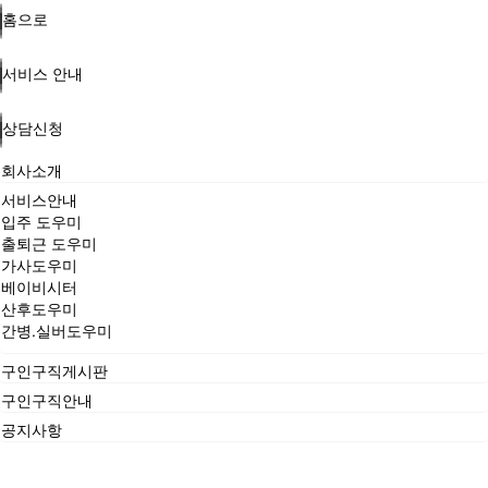
홈으로
서비스 안내
상담신청
회사소개
서비스안내
입주 도우미
출퇴근 도우미
가사도우미
베이비시터
산후도우미
간병.실버도우미
구인구직게시판
구인구직안내
공지사항