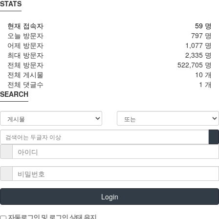
STATS
현재 접속자
59 명
오늘 방문자
797 명
어제 방문자
1,077 명
최대 방문자
2,335 명
전체 방문자
522,705 명
전체 게시물
10 개
전체 댓글수
1 개
SEARCH
Login
자동로그인 및 로그인 상태 유지