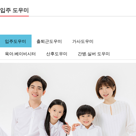
입주 도우미
입주도우미
출퇴근도우미
가사도우미
육아.베이비시터
산후도우미
간병.실버 도우미