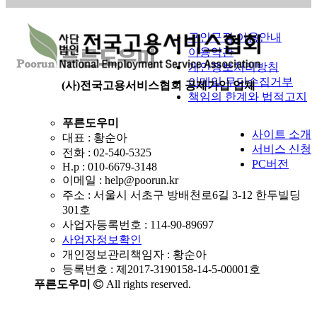
구인구직 이용안내
이용약관
개인정보처리방침
이메일 무단수집거부
(사)전국고용서비스협회 공제가입 업체
책임의 한계와 법적고지
푸른도우미
사이트 소개
대표 : 황순아
서비스 신청
전화 :
02-540-5325
PC버전
H.p :
010-6679-3148
이메일 :
help@poorun.kr
주소 : 서울시 서초구 방배천로6길 3-12 한두빌딩
301호
사업자등록번호 :
114-90-89697
사업자정보확인
개인정보관리책임자 : 황순아
등록번호 : 제2017-3190158-14-5-00001호
푸른도우미
All rights reserved.