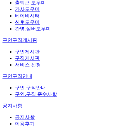
출퇴근 도우미
가사도우미
베이비시터
산후도우미
간병.실버도우미
구인구직게시판
구인게시판
구직게시판
서비스 신청
구인구직안내
구인.구직안내
구인.구직 준수사항
공지사항
공지사항
이용후기